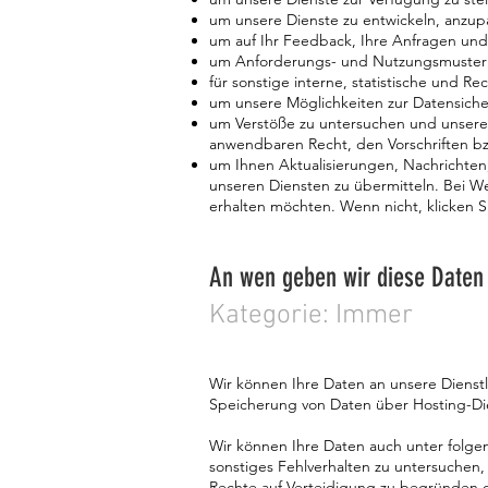
um unsere Dienste zu entwickeln, anzup
um auf Ihr Feedback, Ihre Anfragen und
um Anforderungs- und Nutzungsmuster z
für sonstige interne, statistische und R
um unsere Möglichkeiten zur Datensiche
um Verstöße zu untersuchen und unsere
anwendbaren Recht, den Vorschriften b
um Ihnen Aktualisierungen, Nachrichte
unseren Diensten zu übermitteln. Bei We
erhalten möchten. Wenn nicht, klicken S
An wen geben wir diese Daten
Kategorie: Immer
Wir können Ihre Daten an unsere Dienstl
Speicherung von Daten über Hosting-Dien
Wir können Ihre Daten auch unter folge
sonstiges Fehlverhalten zu untersuchen
Rechte auf Verteidigung zu begründen o