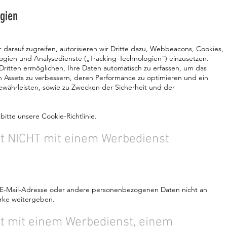
gien
darauf zugreifen, autorisieren wir Dritte dazu, Webbeacons, Cookies,
logien und Analysedienste („Tracking-Technologien“) einzusetzen.
Dritten ermöglichen, Ihre Daten automatisch zu erfassen, um das
en Assets zu verbessern, deren Performance zu optimieren und ein
währleisten, sowie zu Zwecken der Sicherheit und der
itte unsere Cookie-Richtlinie.
ist NICHT mit einem Werbedienst
 E-Mail-Adresse oder andere personenbezogenen Daten nicht an
ke weitergeben.
st mit einem Werbedienst, einem