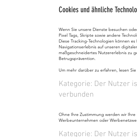
Cookies und ähnliche Technolo
Wenn Sie unsere Dienste besuchen oder 
Pixel Tags, Skripte sowie andere Techno
Diese Tracking-Technologien können es 
Navigationserlebnis auf unseren digital
maßgeschneidertes Nutzererlebnis zu ge
Betrugsprävention.
Um mehr darüber zu erfahren, lesen Sie b
Kategorie: Der Nutzer 
verbunden
Ohne Ihre Zustimmung werden wir Ihre
Werbeunternehmen oder Werbenetzwer
Kategorie: Der Nutzer i