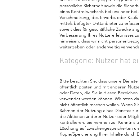
persönliche Sicherheit sowie die Sicherhe
eines Kontrollwechsels bei uns oder b
Verschmelzung, des Erwerbs oder Kaufs (
mittels befugter Drittanbieter zu erfass
soweit dies für geschäftliche Zwecke an
Verbesserung Ihres Nutzererlebnisses z
hinweisen, dass wir nicht personenbezo
weitergeben oder anderweitig verwend
Kategorie: Nutzer hat 
Bitte beachten Sie, dass unsere Dienste 
öffentlich posten und mit anderen Nutzer
oder Daten, die Sie in diesen Bereichen
verwendet werden können. Wir raten dav
nicht öffentlich machen wollen. Wenn Si
Rahmen der Nutzung eines Dienstes zur V
die Aktionen anderer Nutzer oder Mitglie
kontrollieren. Sie nehmen zur Kenntnis 
Löschung auf zwischengespeicherten und 
Kopie/Speicherung Ihrer Inhalte durch D