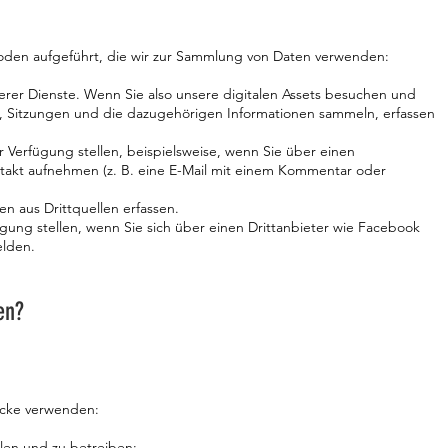
oden aufgeführt, die wir zur Sammlung von Daten verwenden:
erer Dienste. Wenn Sie also unsere digitalen Assets besuchen und
, Sitzungen und die dazugehörigen Informationen sammeln, erfassen
ur Verfügung stellen, beispielsweise, wenn Sie über einen
takt aufnehmen (z. B. eine E-Mail mit einem Kommentar oder
n aus Drittquellen erfassen.
ügung stellen, wenn Sie sich über einen Drittanbieter wie Facebook
elden.
en?
ecke verwenden:
len und zu betreiben;