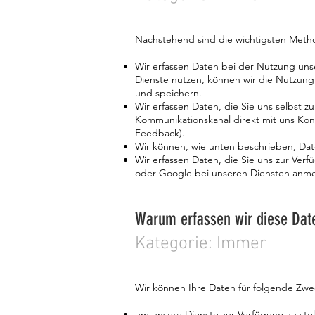
Nachstehend sind die wichtigsten Meth
Wir erfassen Daten bei der Nutzung uns
Dienste nutzen, können wir die Nutzung
und speichern.
Wir erfassen Daten, die Sie uns selbst z
Kommunikationskanal direkt mit uns Kon
Feedback).
Wir können, wie unten beschrieben, Date
Wir erfassen Daten, die Sie uns zur Verf
oder Google bei unseren Diensten anm
Warum erfassen wir diese Dat
Kategorie: Immer
Wir können Ihre Daten für folgende Zw
um unsere Dienste zur Verfügung zu stel