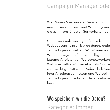
Campaign Manager oder
Wir können über unsere Dienste und uns
unsere Dienste einsetzen) Werbung bereit
die auf Ihrem jüngsten Surfverhalten au
Um diese Werbeanzeigen für Sie bereitz
Webbeacons (einschließlich durchsicht
Technologien einsetzen. Wir können auch 
Werbeanzeigen auf der Grundlage Ihrer
Externe Anbieter von Werbenetzwerken
Website-Traffics können ebenfalls Cook
durchsichtiger GIFs) und/oder Flash-C
ihrer Anzeigen zu messen und Werbeinha
Technologien unterliegen der spezifische
hier.
Wo speichern wir die Daten?
Kategorie: Immer