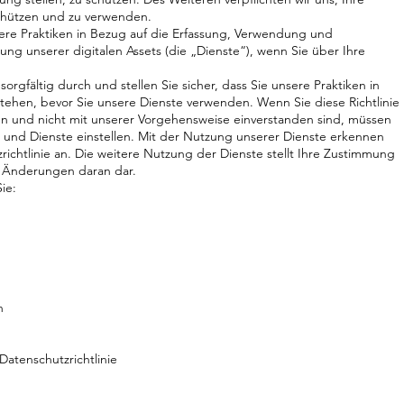
hützen und zu verwenden.
nsere Praktiken in Bezug auf die Erfassung, Verwendung und
ng unserer digitalen Assets (die „Dienste“), wenn Sie über Ihre
 sorgfältig durch und stellen Sie sicher, dass Sie unsere Praktiken in
stehen, bevor Sie unsere Dienste verwenden. Wenn Sie diese Richtlinie
en und nicht mit unserer Vorgehensweise einverstanden sind, müssen
s und Dienste einstellen. Mit der Nutzung unserer Dienste erkennen
ichtlinie an. Die weitere Nutzung der Dienste stellt Ihre Zustimmung
en Änderungen daran dar.
ie:
n
atenschutzrichtlinie