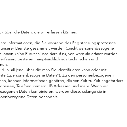
k über die Daten, die wir erfassen können:
ierbare Informationen, die Sie während des Registrierungsprozesses
ng unserer Dienste gesammelt werden („nicht personenbezogene
lassen keine Rückschlüsse darauf zu, von wem sie erfasst wurden.
erfassen, bestehen hauptsächlich aus technischen und
nen.
, d. h. all jene, über die man Sie identifizieren kann oder mit
önnte („personenbezogene Daten“). Zu den personenbezogenen
ssen, können Informationen gehören, die von Zeit zu Zeit angefordert
Adressen, Telefonnummern, IP-Adressen und mehr. Wenn wir
zogenen Daten kombinieren, werden diese, solange sie in
rsonenbezogene Daten behandelt.