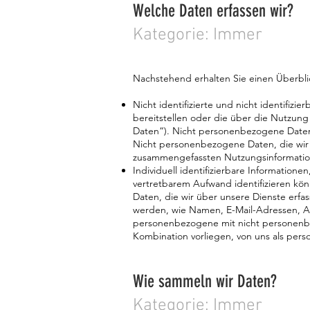
Welche Daten erfassen wir?
Kategorie: Immer
Nachstehend erhalten Sie einen Überblic
Nicht identifizierte und nicht identifiz
bereitstellen oder die über die Nutzu
Daten“). Nicht personenbezogene Daten 
Nicht personenbezogene Daten, die wir 
zusammengefassten Nutzungsinformatio
Individuell identifizierbare Informationen
vertretbarem Aufwand identifizieren k
Daten, die wir über unsere Dienste erfa
werden, wie Namen, E-Mail-Adressen, 
personenbezogene mit nicht personenbe
Kombination vorliegen, von uns als pe
Wie sammeln wir Daten?
Kategorie: Immer